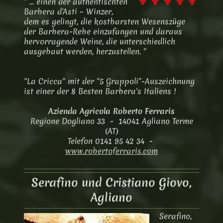
" ... einen der authentischten
Barbera d'Asti – Winzer,
dem es gelingt, die kostbarsten Wesenszüge
der Barbera-Rebe einzufangen und daraus
hervorragende Weine, die unterschiedlich
ausgebaut werden, herzustellen. "
"La Cricca" mit der "5 Grappoli"-Auszeichnung
ist einer der 8 Besten Barbera's Italiens !
Azienda Agricola Roberto Ferraris
Regione Dogliano 33 - 14041 Agliano Terme
(AT)
Telefon 0141 95 42 34 -
www.robertoferraris.com
Serafino und Cristiano Giovo,
Agliano
Serafino,