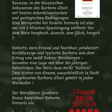
Ravazza, in der klassischen
Anbauzone des Barbera d'Asti
mit besten mikroklimatischen
und geologischen Bedingungen.
EIne Weinprobe bei Familie Ferraris ist also
nur ein 5 Minuten-Spaziergang entfernt. Vor
dem Wein berghoch, danach, zum Glück, bergab
!!
Roberto, mein Freund und Nachbar, produziert
hochklassige und typische Barbera aus dem
Ertrag von zwölf Hektar Weinbergen –
darunter eine Lage mit über 90-jährigen
Rebstöcken. Der Wein dazu heißt "Nobbio".
Zwei Kisten von diesem, ausschließlich in Stahl
ausgebauten Barbera d'Asti gehört in jeden
Weinkeller !
Der Weinführer Gambero
Rosso bezeichnet Roberto
Ferraris als: