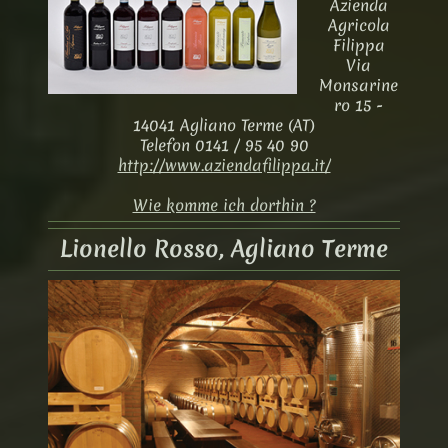
Azienda
Agricola
Filippa
Via
Monsarine
ro 15 -
14041 Agliano Terme (AT)
Telefon 0141 / 95 40 90
http://www.aziendafilippa.it/
Wie komme ich dorthin ?
Lionello Rosso, Agliano Terme