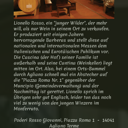
Lionello Rosso, ein "junger Wilder", der mehr
will, als nur Wein in seinem Ort zu verkaufen.
Er produziert seit einigen Jahern
hervorragende Barberas und stellt diese auf
nationalen und internationalen Messen dem
italienischen und Eurotäischen Publikum vor.
Die Cascina (der Hof) seiner Familie ist
außerhalb und seine Cantina (Weinkeller) liegt
mitten im Ort. Also, bei einem Orts-Bummel
durch Agliano schnell mal ein Abstecher auf
die "Piazza Roma Nr. 1" gegenüber der
Muncipio (Gemeindeverwaltung) und der
Nachmittag ist gerettet. Lionello sprich im
Übrigen sehr gut Englisch, leider tun das noch
viel zu wenig von den jungen Winzern im
Monferrato.
Poderi Rosso Giovanni, Piazza Roma 1 - 14041
Agliano Terme