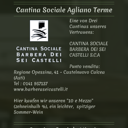
Cantina Sociale Agliano Terme
Eine von Drei
Cantinas unseres
Vertrauens:
CANTINA SOCIALE
BARBERA DEI SEI
CASTELLI S.C.A
Punto vendita:
Regione Opessina, 41 - Castelnuovo Calcea
(Asti)
Tel : 0141 957137
www.barberaseicastelli.it
Hier kaufen wir unseren "10 e Mezzo"
(zehneinhalb %), ein leichter, spitziger
Sommer-Wein