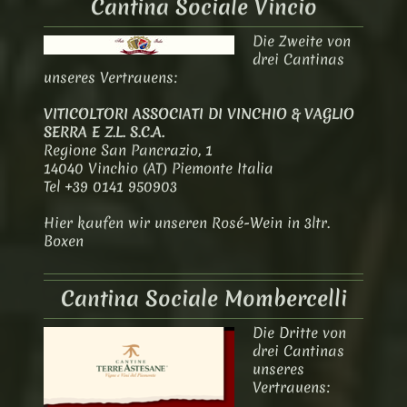
Cantina Sociale Vincio
Die Zweite von
drei Cantinas
unseres Vertrauens:
VITICOLTORI ASSOCIATI DI VINCHIO & VAGLIO
SERRA E Z.L. S.C.A.
Regione San Pancrazio, 1
14040 Vinchio (AT) Piemonte Italia
Tel +39 0141 950903
Hier kaufen wir unseren Rosé-Wein in 3ltr.
Boxen
Cantina Sociale Mombercelli
Die Dritte von
drei Cantinas
unseres
Vertrauens: