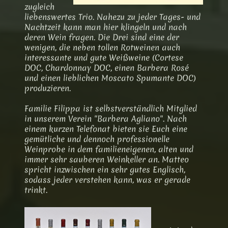
zugleich
liebenswertes Trio. Nahezu zu jeder Tages- und
Nachtzeit kann man hier klingeln und nach
deren Wein fragen. Die Drei sind eine der
wenigen, die neben tollen Rotweinen auch
interessante und gute Weißweine (Cortese
DOC, Chardonnay DOC, einen Barbera Rosé
und einen lieblichen Moscato Spumante DOC)
produzieren.
Familie Filippa ist selbstverständlich Mitglied
in unserem Verein "Barbera Agliano". Nach
einem kurzen Telefonat bieten sie Euch eine
gemütliche und dennoch professionelle
Weinprobe in dem familieneigenen, alten und
immer sehr sauberen Weinkeller an. Matteo
spricht inzwischen ein sehr gutes Englisch,
sodass jeder verstehen kann, was er gerade
trinkt.