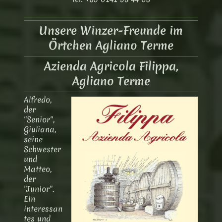
Unsere Winzer-Freunde im
Örtchen Agliano Terme
Azienda Agricola Filippa,
Agliano Terme
Alfredo,
der
"Senior",
Giuliana,
seine
Schwester
und
Matteo,
der
"Junior".
Ein
interessan
tes und