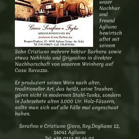
unser
Nachbar
und
Freund
Agliano
bewirtsch
aftet mit
seinem
Sohn Cristiano mehrere hektar Barbera sowie
etwas Nebbiolo und Grignolino in direkter
Nachbarschaft von unserem Weinberg auf
Casa Ravazza.
Er produziert seinen Wein nach alter,
traditioneller Art, das heißt, seine Trauben
gären nicht in modernen Stahl-Tanks, sondern
in Jahrzehnte alten 3.000 Ltr. Holz-Fässern,
sollte man sich auf alle Fälle mal angeschaut
haben.
Serafino e Cristiano Giovo, Reg.Dogliano 12,
14041 Agliano
Tel: +39 0141 95 44 03