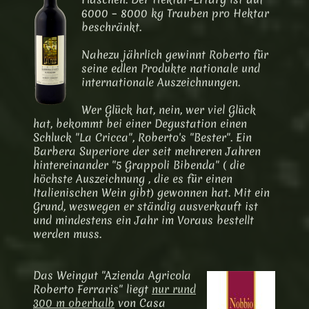
6000 – 8000 kg Trauben pro Hektar
beschränkt.
Nahezu jährlich gewinnt Roberto für
seine edlen Produkte nationale und
internationale Auszeichnungen.
Wer Glück hat, nein, wer viel Glück
hat, bekommt bei einer Degustation einen
Schluck "La Cricca", Roberto's "Bester". Ein
Barbera Superiore der seit mehreren Jahren
hintereinander "5 Grappoli Bibenda" ( die
höchste Auszeichnung , die es für einen
Italienischen Wein gibt) gewonnen hat. Mit ein
Grund, weswegen er ständig ausverkauft ist
und mindestens ein Jahr im Voraus bestellt
werden muss.
Das Weingut "Azienda Agricola
Roberto Ferraris" liegt
nur rund
300 m oberhalb
von Casa