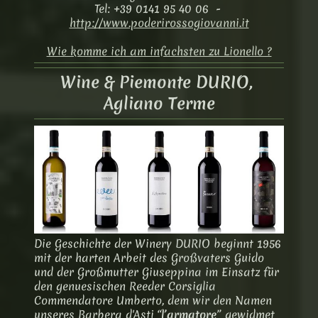
Tel: +39 0141 95 40 06 -
http://www.poderirossogiovanni.it
Wie komme ich am infachsten zu Lionello ?
Wine & Piemonte DURIO,
Agliano Terme
Die Geschichte der Winery DURIO beginnt 1956
mit der harten Arbeit des Großvaters Guido
und der Großmutter Giuseppina im Einsatz für
den genuesischen Reeder Corsiglia
Commendatore Umberto, dem wir den Namen
unseres Barbera d'Asti “
l’armatore
” gewidmet