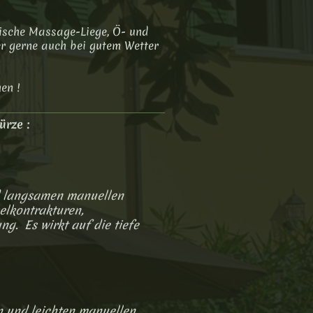
ische Massage-Liege, Ö- und
r gerne auch bei gutem Wetter
en !
rze :
d langsamen manuellen
elkontrakturen,
g. Es wirkt auf die tiefe
 und leichten manuellen