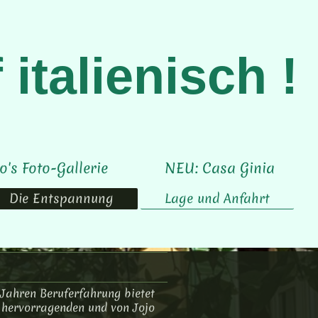
italienisch !
o's Foto-Gallerie
NEU: Casa Ginia
Die Entspannung
Lage und Anfahrt
 Jahren Beruferfahrung bietet
e hervorragenden und von Jojo