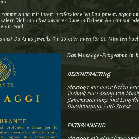
an.
kommt Anna mit ihrem professionellen Equipment, ergomon
ssiert Dich in unbeschwerter Ruhe in Deinem Apartment ode
e am Pool.
annst Du Anna jeweils für 60 oder auch für 90 Minuten buch
Das Massage-Programm in Kü
DECONTRACTING
Massage mit einer tiefen un
Technik zur Lösung von Musk
Gehirnspannung und Entgiftun
Durchblutung, Anti-Stress
ENTSPANNEND
Massage mit einer langsamen