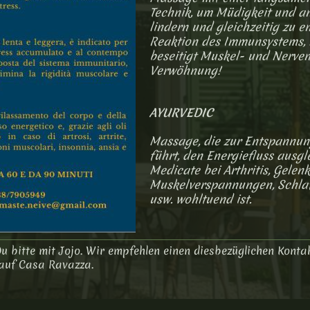
Technik, um Müdigkeit und a
lindern und gleichzeitig zu e
Reaktion des Immunsystems,
beseitigt Muskel- und Nervens
Verwöhnung!
AYURVEDIC
Massage, die zur Entspannun
führt, den Energiefluss ausgl
Medicate bei Arthritis, Gelen
Muskelverspannungen, Schlaf
usw. wohltuend ist.
u bitte mit Jojo. Wir empfehlen einen diesbezüglichen Konta
auf Casa Ravazza.